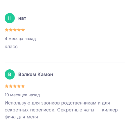
Н
нат
4 месяца назад
класс
В
Вэлком Камон
10 месяцев назад
Использую для звонков родственникам и для
секретных переписок. Секретные чаты — киллер-
фича для меня