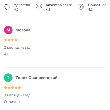
Удобство
Качество связи
Приватность
4.2
4.3
4.2
M
moroval
2 месяца назад
4+
Т
Толик Осиповичский
3 месяца назад
Отлично