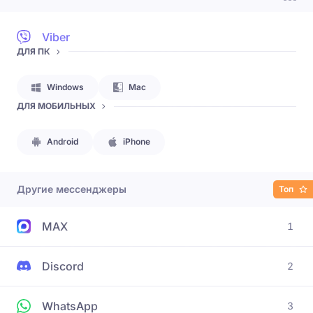
Viber
ДЛЯ ПК
Windows
Mac
ДЛЯ МОБИЛЬНЫХ
Android
iPhone
Другие мессенджеры
Топ
MAX
1
Discord
2
WhatsApp
3